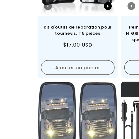
Kit d'outils de réparation pour
Pein
tournevis, 115 pièces
NIGRI
qua
Prix
$17.00 USD
bri
régulier
Ajouter au panier