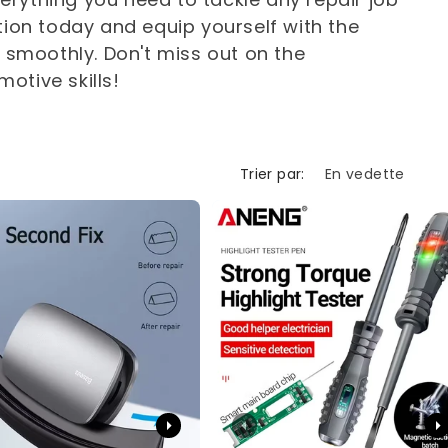
tion today and equip yourself with the
s smoothly. Don't miss out on the
otive skills!
Trier par: